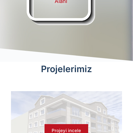
Alanı
Projelerimiz
Projeyi incele