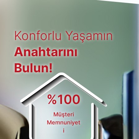
Konforlu Yaşamın
Anahtarını
Bulun!
%
100
Müşteri
Memnuniyet
i