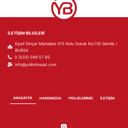
İLETİŞİM BİLGİLERİ
Eşref Dinçer Mahallesi 315 Nolu Sokak No:7/6 Gemlik /
BURSA
0 (533) 049 57 85
info@yolbirinsaat.com
ANASAYFA
HAKKIMIZDA
PROJELERIMIZ
İLETIŞIM